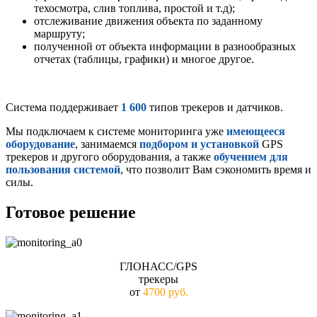
техосмотра, слив топлива, простой и т.д);
отслеживание движения объекта по заданному
маршруту;
полученной от объекта информации в разнообразных
отчетах (таблицы, графики) и многое другое.
Система поддерживает
1 600
типов трекеров и датчиков.
Мы подключаем к системе мониторинга уже
имеющееся
оборудование
, занимаемся
подбором и установкой
GPS
трекеров и другого оборудования, а также
обучением для
пользования системой
, что позволит Вам сэкономить время и
силы.
Готовое решение
ГЛОНАСС/GPS
трекеры
от
4700 руб.