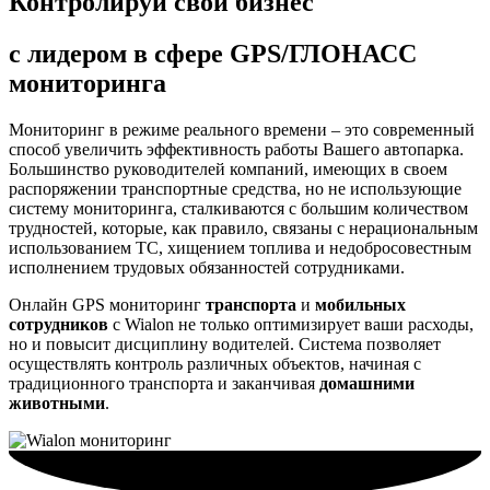
Контролируй свой бизнес
с лидером в сфере GPS/ГЛОНАСС
мониторинга
Мониторинг в режиме реального времени – это современный
способ увеличить эффективность работы Вашего автопарка.
Большинство руководителей компаний, имеющих в своем
распоряжении транспортные средства, но не использующие
систему мониторинга, сталкиваются с большим количеством
трудностей, которые, как правило, связаны с нерациональным
использованием ТС, хищением топлива и недобросовестным
исполнением трудовых обязанностей сотрудниками.
Онлайн GPS мониторинг
транспорта
и
мобильных
сотрудников
с Wialon не только оптимизирует ваши расходы,
но и повысит дисциплину водителей. Система позволяет
осуществлять контроль различных объектов, начиная с
традиционного транспорта и заканчивая
домашними
животными
.